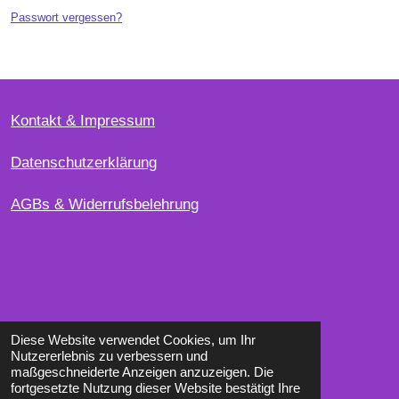
Passwort vergessen?
Kontakt & Impressum
Datenschutzerklärung
AGBs & Widerrufsbelehrung
Diese Website verwendet Cookies, um Ihr
Bezahlmethoden
Nutzererlebnis zu verbessern und
maßgeschneiderte Anzeigen anzuzeigen. Die
fortgesetzte Nutzung dieser Website bestätigt Ihre