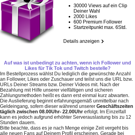
30000 Views auf ein Clip
Deiner Wahl
2000 Likes
600 Premium Follower
Startzeitpunkt max. 6Std.
Details anzeigen
Auf was ist unbedingt zu achten, wenn ich Follower und
Likes für Tik Tok und Twitch bestelle?
Im Bestellprozess wählst Du lediglich die gewünschte Anzahl
an Follower, Likes oder Zuschauer und teilst uns die URL bzw.
URLs Deiner Streams bzw. Deiner Videos mit. Nach der
Bezahlung mit Hilfe unserer vielfältigen und sicheren
Zahlungsmethoden heißt es dann erst einmal kurz abwarten.
Die Auslieferung beginnt erfahrungsgemäß unmittelbar nach
Geldeingang, sofern dieser während unserer
Geschäftszeiten
täglich zwischen 08.00Uhr- 22.00Uhr
erfolgt. Im Einzelfall
kann es jedoch aufgrund erhöhter Serverauslastung bis zu 12
Stunden dauern.
Bitte beachte, dass es je nach Menge einige Zeit vergeht bis
alle neuen Fans auf Deinem Profil erscheinen. Gerade bei