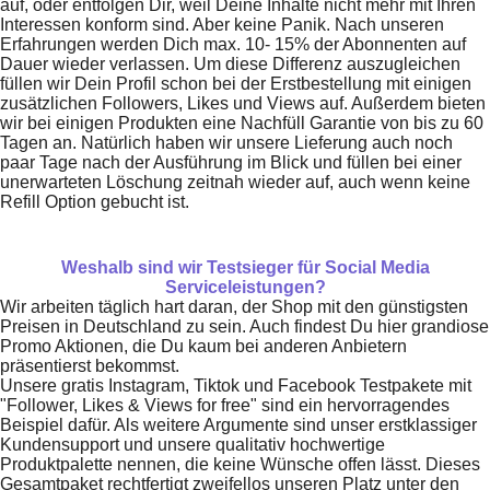
auf, oder entfolgen Dir, weil Deine Inhalte nicht mehr mit Ihren
Interessen konform sind. Aber keine Panik. Nach unseren
Erfahrungen werden Dich max. 10- 15% der Abonnenten auf
Dauer wieder verlassen. Um diese Differenz auszugleichen
füllen wir Dein Profil schon bei der Erstbestellung mit einigen
zusätzlichen Followers, Likes und Views auf. Außerdem bieten
wir bei einigen Produkten eine Nachfüll Garantie von bis zu 60
Tagen an. Natürlich haben wir unsere Lieferung auch noch
paar Tage nach der Ausführung im Blick und füllen bei einer
unerwarteten Löschung zeitnah wieder auf, auch wenn keine
Refill Option gebucht ist.
Weshalb sind wir Testsieger für Social Media
Serviceleistungen?
Wir arbeiten täglich hart daran, der Shop mit den günstigsten
Preisen in Deutschland zu sein. Auch findest Du hier grandiose
Promo Aktionen, die Du kaum bei anderen Anbietern
präsentierst bekommst.
Unsere gratis Instagram, Tiktok und Facebook Testpakete mit
"Follower, Likes & Views for free" sind ein hervorragendes
Beispiel dafür. Als weitere Argumente sind unser erstklassiger
Kundensupport und unsere qualitativ hochwertige
Produktpalette nennen, die keine Wünsche offen lässt. Dieses
Gesamtpaket rechtfertigt zweifellos unseren Platz unter den