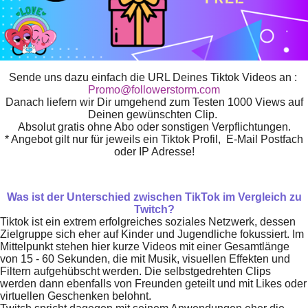
Sende uns dazu einfach die URL Deines Tiktok Videos an :
Promo@followerstorm.com
Danach liefern wir Dir umgehend zum Testen 1000 Views auf
Deinen gewünschten Clip.
Absolut gratis ohne Abo oder sonstigen Verpflichtungen.
* Angebot gilt nur für jeweils ein Tiktok Profil, E-Mail Postfach
oder IP Adresse!
Was ist der Unterschied zwischen TikTok im Vergleich zu
Twitch?
Tiktok ist ein extrem erfolgreiches soziales Netzwerk, dessen
Zielgruppe sich eher auf Kinder und Jugendliche fokussiert. Im
Mittelpunkt stehen hier kurze Videos mit einer Gesamtlänge
von 15 - 60 Sekunden, die mit Musik, visuellen Effekten und
Filtern aufgehübscht werden. Die selbstgedrehten Clips
werden dann ebenfalls von Freunden geteilt und mit Likes oder
virtuellen Geschenken belohnt.