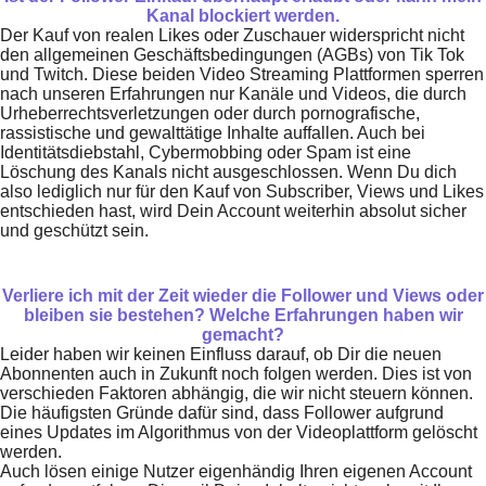
Kanal blockiert werden.
Der Kauf von realen Likes oder Zuschauer widerspricht nicht
den allgemeinen Geschäftsbedingungen (AGBs) von Tik Tok
und Twitch. Diese beiden Video Streaming Plattformen sperren
nach unseren Erfahrungen nur Kanäle und Videos, die durch
Urheberrechtsverletzungen oder durch pornografische,
rassistische und gewalttätige Inhalte auffallen. Auch bei
Identitätsdiebstahl, Cybermobbing oder Spam ist eine
Löschung des Kanals nicht ausgeschlossen. Wenn Du dich
also lediglich nur für den Kauf von Subscriber, Views und Likes
entschieden hast, wird Dein Account weiterhin absolut sicher
und geschützt sein.
Verliere ich mit der Zeit wieder die Follower und Views oder
bleiben sie bestehen? Welche Erfahrungen haben wir
gemacht?
Leider haben wir keinen Einfluss darauf, ob Dir die neuen
Abonnenten auch in Zukunft noch folgen werden. Dies ist von
verschieden Faktoren abhängig, die wir nicht steuern können.
Die häufigsten Gründe dafür sind, dass Follower aufgrund
eines Updates im Algorithmus von der Videoplattform gelöscht
werden.
Auch lösen einige Nutzer eigenhändig Ihren eigenen Account