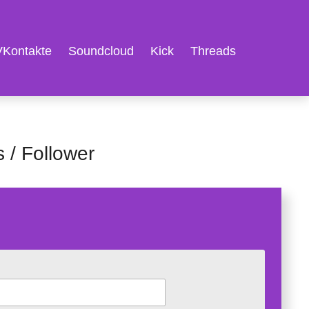
VKontakte
Soundcloud
Kick
Threads
 / Follower