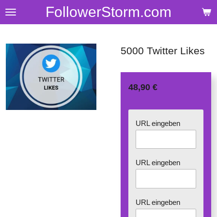
FollowerStorm.com
Zum
Hauptinhalt
springen
5000 Twitter Likes
48,90 €
URL eingeben
URL eingeben
URL eingeben