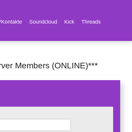
VKontakte
Soundcloud
Kick
Threads
rver Members (ONLINE)***