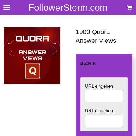
FollowerStorm.com
Zum
Hauptinhalt
springen
1000 Quora
Answer Views
4,49 €
URL eingeben
URL eingeben