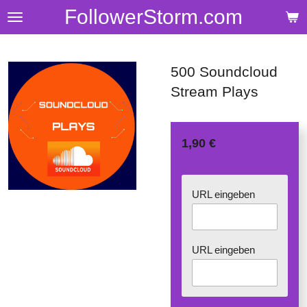
FollowerStorm.com
Zum
Hauptinhalt
springen
500 Soundcloud
Stream Plays
1,90 €
URL eingeben
URL eingeben